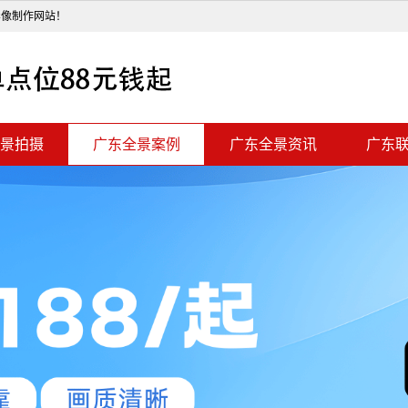
影像制作网站！
景拍摄
广东全景案例
广东全景资讯
广东