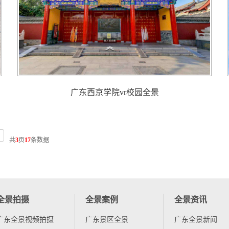
广东西京学院vr校园全景
共
3
页
17
条数据
全景拍摄
全景案例
全景资讯
广东全景视频拍摄
广东景区全景
广东全景新闻