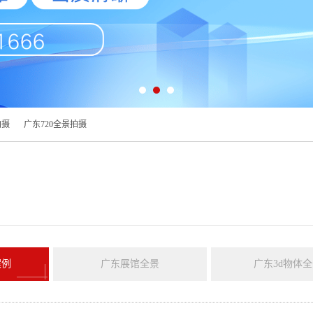
拍摄
广东720全景拍摄
案例
广东展馆全景
广东3d物体