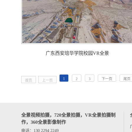
广东西安培华学院校园VR全景
1
2
3
下一页
尾页
首页
上一页
全景视频拍摄，720全景拍摄，VR全景拍摄制
作，360全景影像制作
电话：130 2294 2249